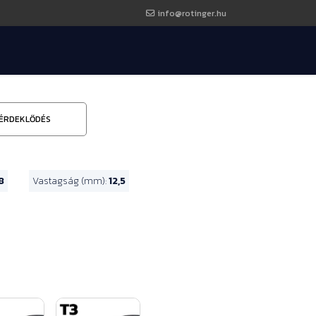
info@rotinger.hu
ÉRDEKLŐDÉS
8
Vastagság (mm):
12,5