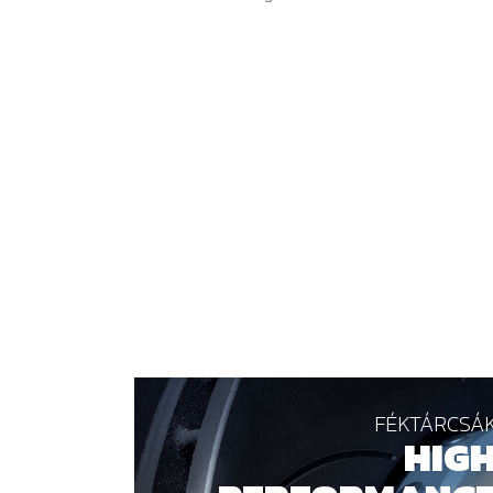
FÉKTÁRCSÁ
HIG