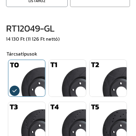
LISTÁHOZ
RT12049-GL
14 130 Ft (11 126 Ft nettó)
Tárcsatípusok