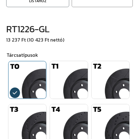
LISTÁHOZ
RT1226-GL
13 237 Ft (10 423 Ft nettó)
Tárcsatípusok