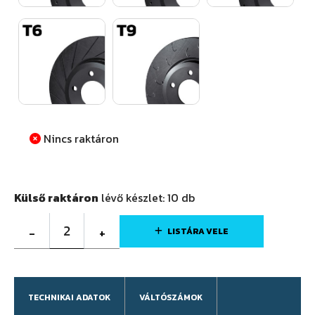
Nincs raktáron
Külső raktáron
lévő készlet:
10
db
2
-
+
LISTÁRA VELE
TECHNIKAI ADATOK
VÁLTÓSZÁMOK