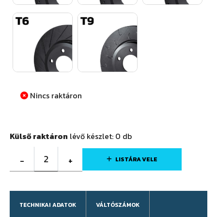
Nincs raktáron
Külső raktáron
lévő készlet:
0
db
2
-
+
LISTÁRA VELE
TECHNIKAI ADATOK
VÁLTÓSZÁMOK