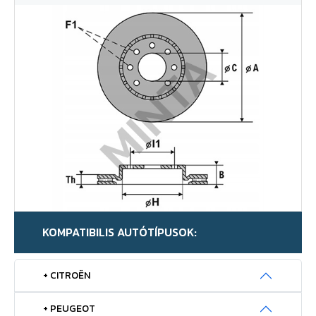
KOMPATIBILIS AUTÓTÍPUSOK:
+ CITROËN
+ PEUGEOT