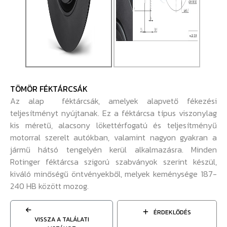
TÖMÖR FÉKTÁRCSÁK
Az alap féktárcsák, amelyek alapvető fékezési
teljesítményt nyújtanak. Ez a féktárcsa típus viszonylag
kis méretű, alacsony lökettérfogatú és teljesítményű
motorral szerelt autókban, valamint nagyon gyakran a
jármű hátsó tengelyén kerül alkalmazásra. Minden
Rotinger féktárcsa szigorú szabványok szerint készül,
kiváló minőségű öntvényekből, melyek keménysége 187-
240 HB között mozog.
ÉRDEKLŐDÉS
VISSZA A TALÁLATI