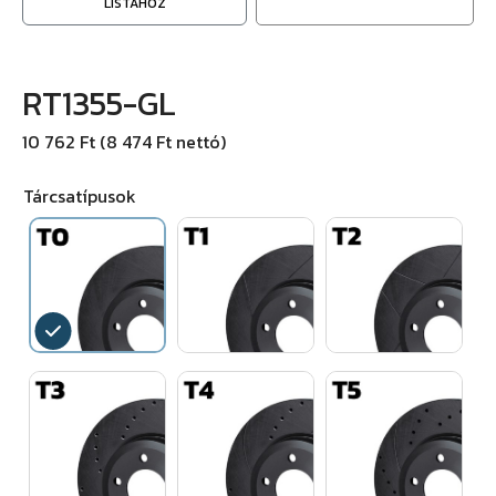
LISTÁHOZ
RT1355-GL
10 762 Ft (8 474 Ft nettó)
Tárcsatípusok