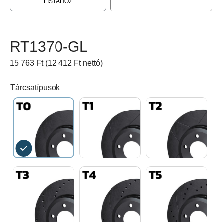
LISTÁHOZ
RT1370-GL
15 763 Ft (12 412 Ft nettó)
Tárcsatípusok