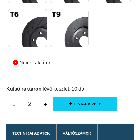
Nincs raktáron
Külső raktáron
lévő készlet:
10
db
2
-
+
LISTÁRA VELE
TECHNIKAI ADATOK
VÁLTÓSZÁMOK