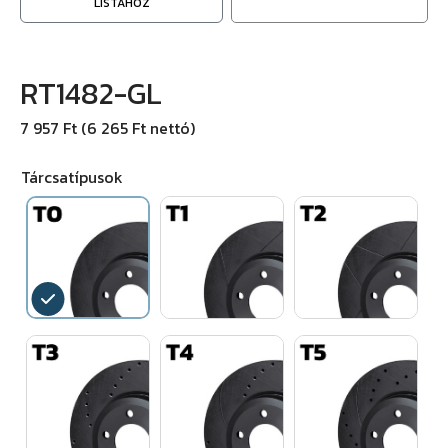
LISTÁHOZ
RT1482-GL
7 957 Ft (6 265 Ft nettó)
Tárcsatípusok