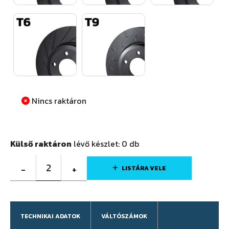
Nincs raktáron
Külső raktáron
lévő készlet:
0
db
2
-
+
LISTÁRA VELE
TECHNIKAI ADATOK
VÁLTÓSZÁMOK