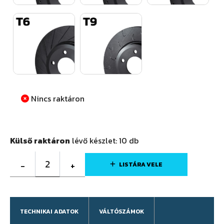
Nincs raktáron
Külső raktáron
lévő készlet:
10
db
2
-
+
LISTÁRA VELE
TECHNIKAI ADATOK
VÁLTÓSZÁMOK