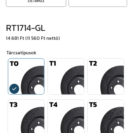
LISTÁHOZ
RT1714-GL
14 681 Ft (11 560 Ft nettó)
Tárcsatípusok