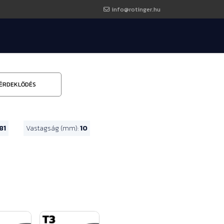
info@rotinger.hu
ÉRDEKLŐDÉS
81
Vastagság (mm):
10