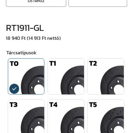
LISTÁHOZ
RT1911-GL
18 940 Ft (14 913 Ft nettó)
Tárcsatípusok