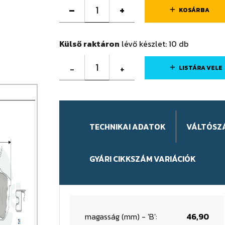
–
+
KOSÁRBA
Külső raktáron
lévő készlet:
10
db
1
-
+
LISTÁRA VELE
TECHNIKAI ADATOK
VÁLTÓSZ
GYÁRI CIKKSZÁM VARIÁCIÓK
magasság (mm) - 'B':
46,90