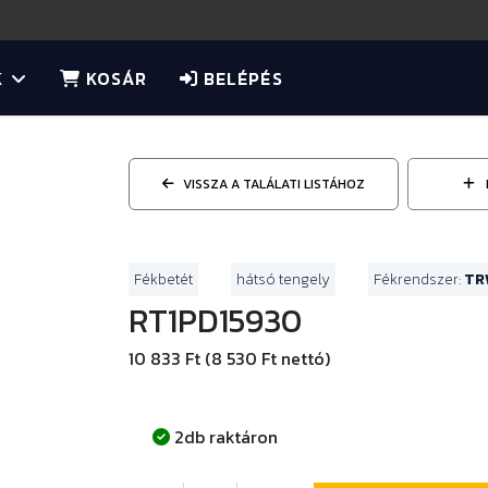
K
KOSÁR
BELÉPÉS
VISSZA A TALÁLATI LISTÁHOZ
Fékbetét
hátsó tengely
Fékrendszer:
TR
RT1PD15930
10 833 Ft (8 530 Ft nettó)
2db raktáron