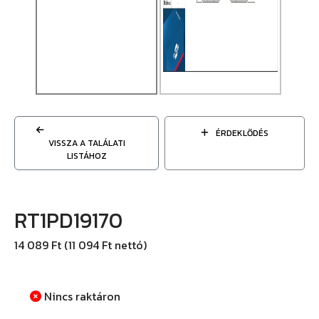
ÉRDEKLŐDÉS
VISSZA A TALÁLATI
LISTÁHOZ
RT1PD19170
14 089 Ft (11 094 Ft nettó)
Nincs raktáron