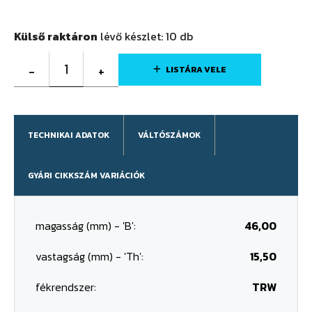
Külső raktáron
lévő készlet:
10
db
1
-
+
LISTÁRA VELE
TECHNIKAI ADATOK
VÁLTÓSZÁMOK
GYÁRI CIKKSZÁM VARIÁCIÓK
magasság (mm) - 'B':
46,00
vastagság (mm) - 'Th':
15,50
fékrendszer:
TRW