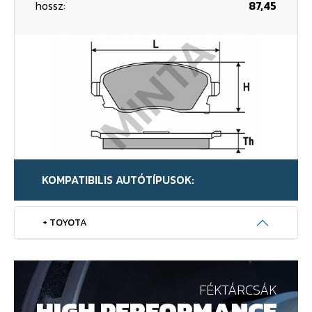
hossz:
87,45
KOMPATIBILIS AUTÓTÍPUSOK:
+ TOYOTA
FÉKTÁRCSÁK
HIGH PERFORMANCE