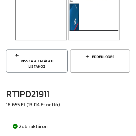
ÉRDEKLŐDÉS
VISSZA A TALÁLATI
LISTÁHOZ
RT1PD21911
16 655 Ft (13 114 Ft nettó)
2db raktáron