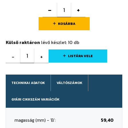
–
+
KOSÁRBA
Külső raktáron
lévő készlet:
10
db
1
-
+
LISTÁRA VELE
TECHNIKAI ADATOK
VÁLTÓSZÁMOK
GYÁRI CIKKSZÁM VARIÁCIÓK
magasság (mm) - 'B':
59,40