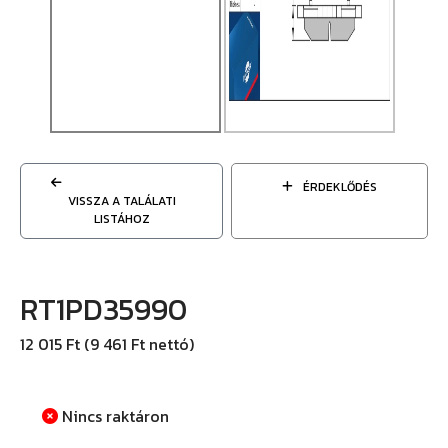
ÉRDEKLŐDÉS
VISSZA A TALÁLATI
LISTÁHOZ
RT1PD35990
12 015 Ft (9 461 Ft nettó)
Nincs raktáron