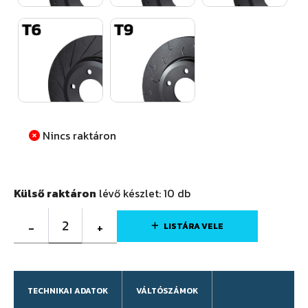
Nincs raktáron
Külső raktáron
lévő készlet:
10
db
2
-
+
LISTÁRA VELE
TECHNIKAI ADATOK
VÁLTÓSZÁMOK