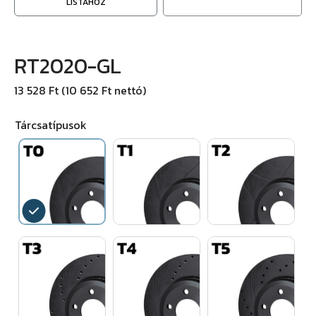
LISTÁHOZ
RT2020-GL
13 528 Ft (10 652 Ft nettó)
Tárcsatípusok