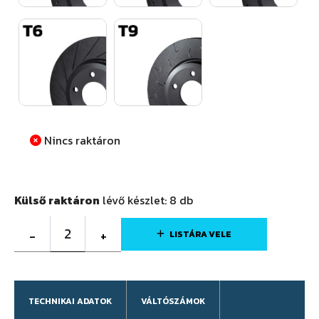
Nincs raktáron
Külső raktáron
lévő készlet:
8
db
2
-
+
LISTÁRA VELE
TECHNIKAI ADATOK
VÁLTÓSZÁMOK