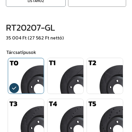
LISTÁHOZ
RT20207-GL
35 004 Ft (27 562 Ft nettó)
Tárcsatípusok