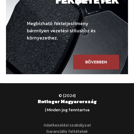
Megbízható fékteljesítmény
bármilyen vezetési stílushoz és
környezethez.
BŐVEBBEN
© {2024}
Rotinger Magyarország
| Minden jog fenntartva
Adatkezelési szabályzat
Garanciális feltételek