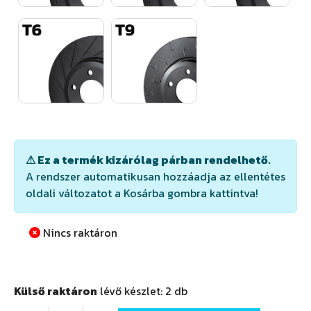
⚠ Ez a termék kizárólag párban rendelhető.
A rendszer automatikusan hozzáadja az ellentétes
oldali változatot a Kosárba gombra kattintva!
Nincs raktáron
Külső raktáron
lévő készlet:
2
db