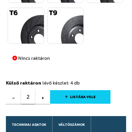
Nincs raktáron
Külső raktáron
lévő készlet:
4
db
2
-
+
LISTÁRA VELE
TECHNIKAI ADATOK
VÁLTÓSZÁMOK