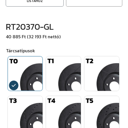
LISTÁHOZ
RT20370-GL
40 885 Ft (32 193 Ft nettó)
Tárcsatípusok