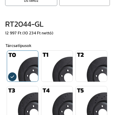
LISTÁHOZ
RT2044-GL
12 997 Ft (10 234 Ft nettó)
Tárcsatípusok