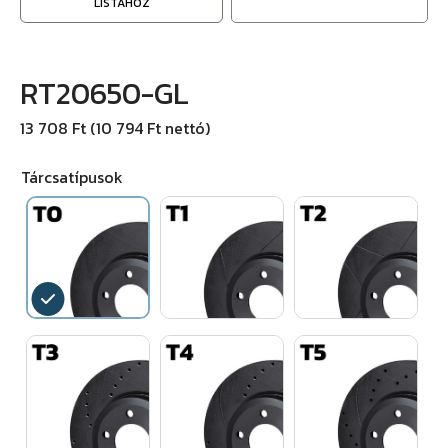
LISTÁHOZ
RT20650-GL
13 708 Ft (10 794 Ft nettó)
Tárcsatípusok