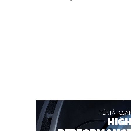
FÉKTÁRCSÁ
HIG