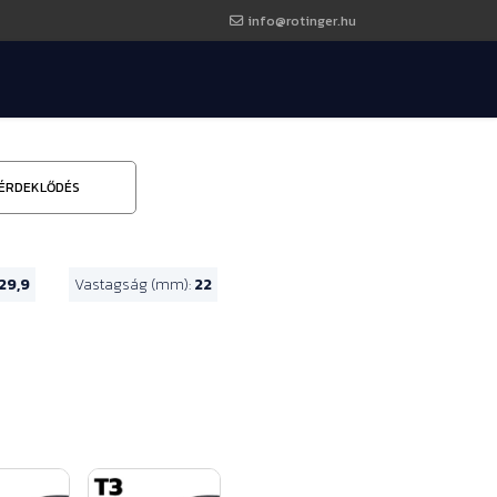
info@rotinger.hu
ÉRDEKLŐDÉS
29,9
Vastagság (mm):
22