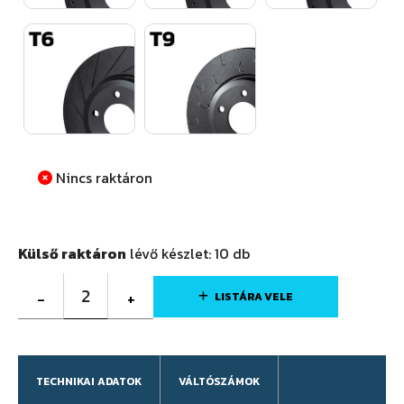
Nincs raktáron
Külső raktáron
lévő készlet:
10
db
2
-
+
LISTÁRA VELE
TECHNIKAI ADATOK
VÁLTÓSZÁMOK