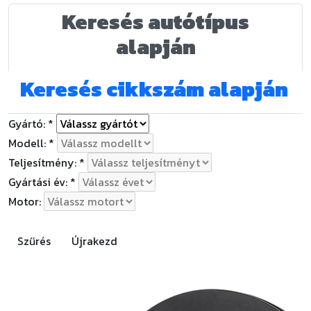
Keresés autótípus
alapján
Keresés cikkszám alapján
Gyártó:
*
Modell:
*
Teljesítmény:
*
Gyártási év:
*
Motor:
Szűrés
Újrakezd