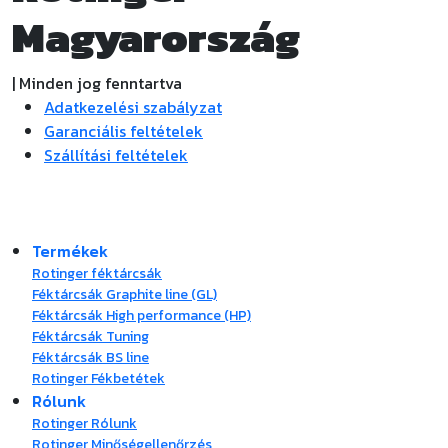
Magyarország
| Minden jog fenntartva
Adatkezelési szabályzat
Garanciális feltételek
Szállítási feltételek
Termékek
Rotinger féktárcsák
Féktárcsák Graphite line (GL)
Féktárcsák High performance (HP)
Féktárcsák Tuning
Féktárcsák BS line
Rotinger Fékbetétek
Rólunk
Rotinger Rólunk
Rotinger Minőségellenőrzés