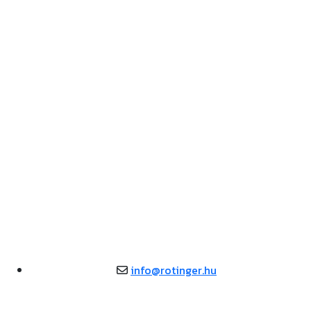
info@rotinger.hu