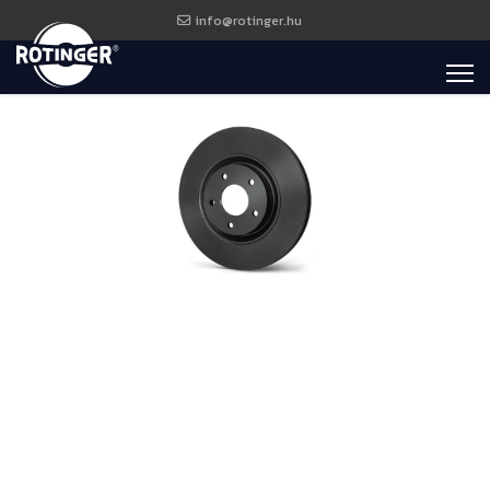
info@rotinger.hu