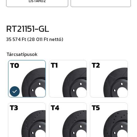
LISTÁHOZ
RT21151-GL
35 574 Ft (28 011 Ft nettó)
Tárcsatípusok