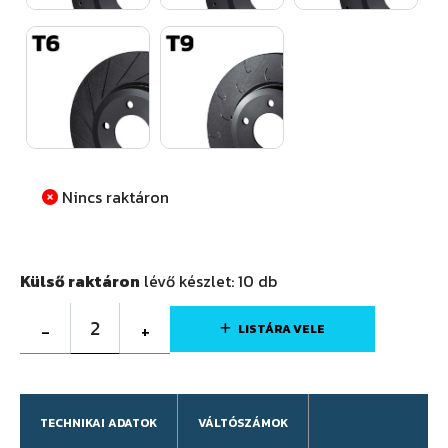
Nincs raktáron
Külső raktáron
lévő készlet:
10
db
2
-
+
LISTÁRA VELE
TECHNIKAI ADATOK
VÁLTÓSZÁMOK