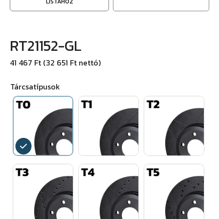
LISTÁHOZ
RT21152-GL
41 467 Ft (32 651 Ft nettó)
Tárcsatípusok