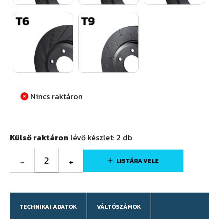
Nincs raktáron
Külső raktáron
lévő készlet:
2
db
2
-
+
LISTÁRA VELE
TECHNIKAI ADATOK
VÁLTÓSZÁMOK