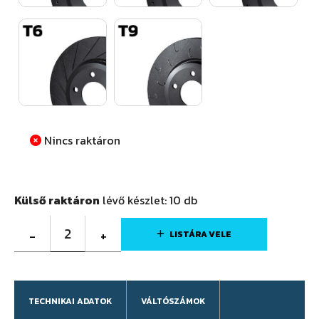
Nincs raktáron
Külső raktáron
lévő készlet:
10
db
2
-
+
LISTÁRA VELE
TECHNIKAI ADATOK
VÁLTÓSZÁMOK