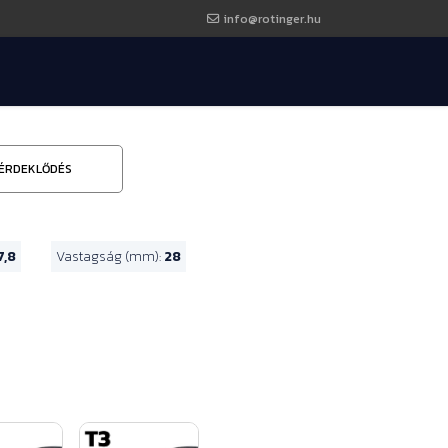
info@rotinger.hu
ÉRDEKLŐDÉS
7,8
Vastagság (mm):
28