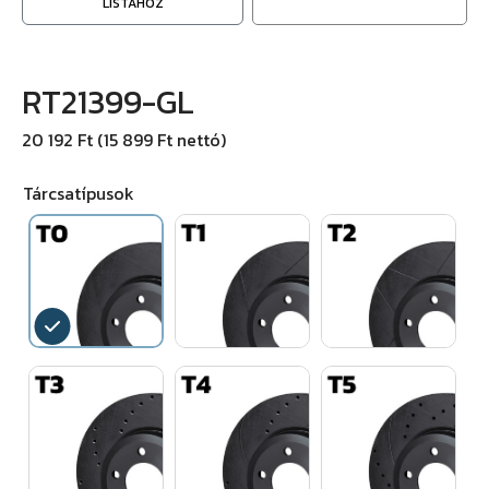
LISTÁHOZ
RT21399-GL
20 192 Ft (15 899 Ft nettó)
Tárcsatípusok