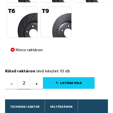
Nincs raktáron
Külső raktáron
lévő készlet:
10
db
2
-
+
LISTÁRA VELE
TECHNIKAI ADATOK
VÁLTÓSZÁMOK