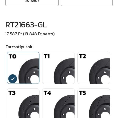
LISTÁHOZ
RT21663-GL
17 587 Ft (13 848 Ft nettó)
Tárcsatípusok