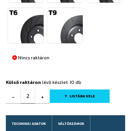
Nincs raktáron
Külső raktáron
lévő készlet:
10
db
2
-
+
LISTÁRA VELE
TECHNIKAI ADATOK
VÁLTÓSZÁMOK