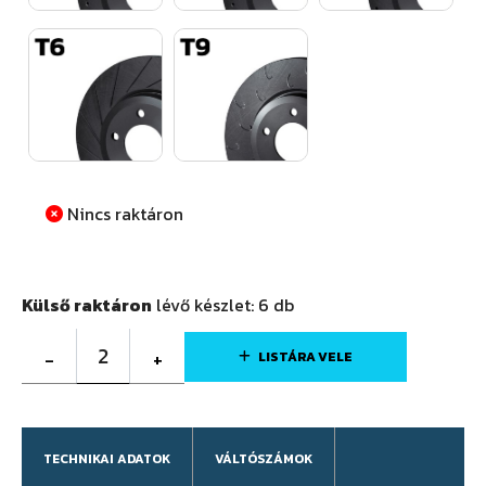
Nincs raktáron
Külső raktáron
lévő készlet:
6
db
2
-
+
LISTÁRA VELE
TECHNIKAI ADATOK
VÁLTÓSZÁMOK