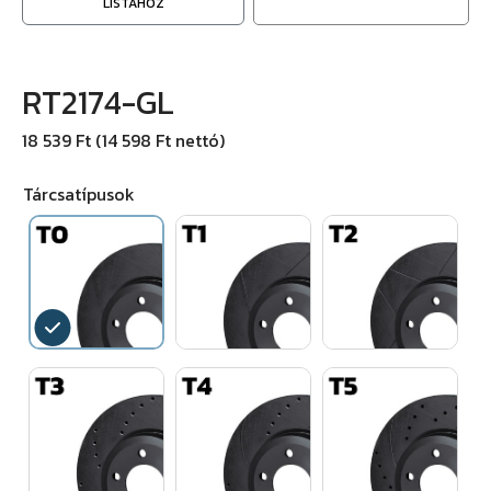
LISTÁHOZ
RT2174-GL
18 539 Ft (14 598 Ft nettó)
Tárcsatípusok