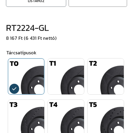
LISTÁHOZ
RT2224-GL
8 167 Ft (6 431 Ft nettó)
Tárcsatípusok