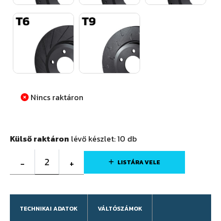
Nincs raktáron
Külső raktáron
lévő készlet:
10
db
2
-
+
LISTÁRA VELE
TECHNIKAI ADATOK
VÁLTÓSZÁMOK