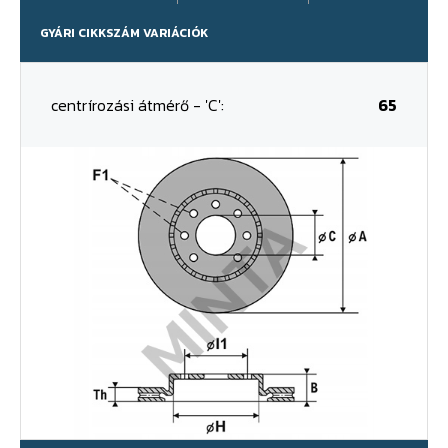
GYÁRI CIKKSZÁM VARIÁCIÓK
centrírozási átmérő - 'C':
65