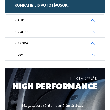
KOMPATIBILIS AUTÓTÍPUSOK:
+ AUDI
+ CUPRA
+ SKODA
+ VW
FÉKTÁRCSÁK
HIGH PERFORMANCE
Magasabb széntartalmú öntöttvas