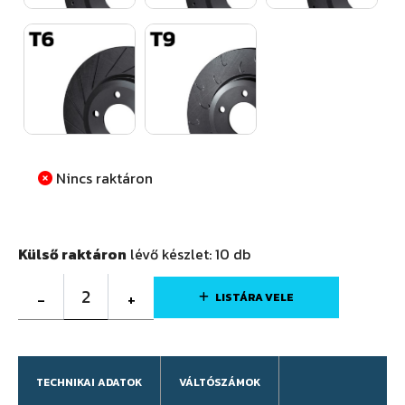
Nincs raktáron
Külső raktáron
lévő készlet:
10
db
2
-
+
LISTÁRA VELE
TECHNIKAI ADATOK
VÁLTÓSZÁMOK