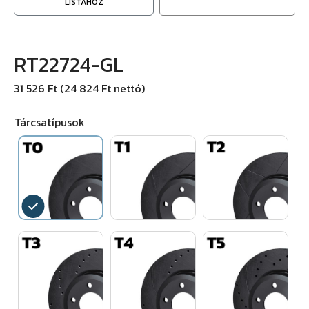
LISTÁHOZ
RT22724-GL
31 526 Ft (24 824 Ft nettó)
Tárcsatípusok