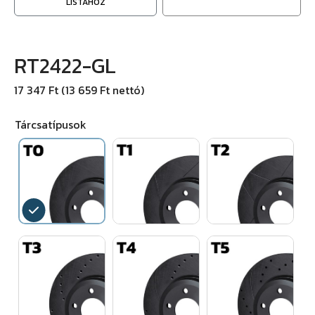
LISTÁHOZ
RT2422-GL
17 347 Ft (13 659 Ft nettó)
Tárcsatípusok