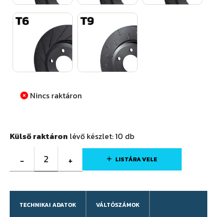
Nincs raktáron
Külső raktáron
lévő készlet:
10
db
2
-
+
LISTÁRA VELE
TECHNIKAI ADATOK
VÁLTÓSZÁMOK