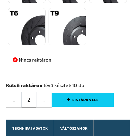
Nincs raktáron
Külső raktáron
lévő készlet:
10
db
2
-
+
LISTÁRA VELE
TECHNIKAI ADATOK
VÁLTÓSZÁMOK