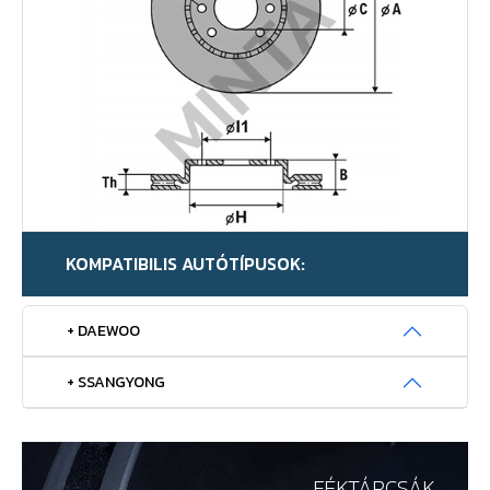
KOMPATIBILIS AUTÓTÍPUSOK:
+ DAEWOO
+ SSANGYONG
FÉKTÁRCSÁK