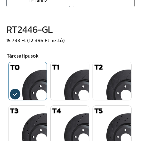
LISTÁHOZ
RT2446-GL
15 743 Ft (12 396 Ft nettó)
Tárcsatípusok