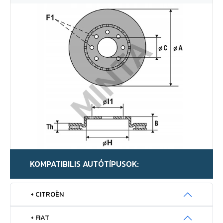
KOMPATIBILIS AUTÓTÍPUSOK:
+ CITROËN
+ FIAT