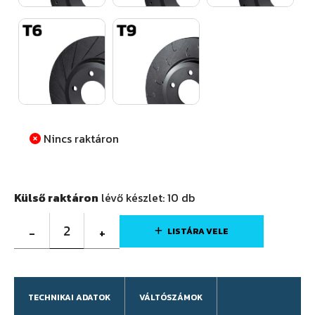
Nincs raktáron
Külső raktáron
lévő készlet:
10
db
2
-
+
LISTÁRA VELE
TECHNIKAI ADATOK
VÁLTÓSZÁMOK