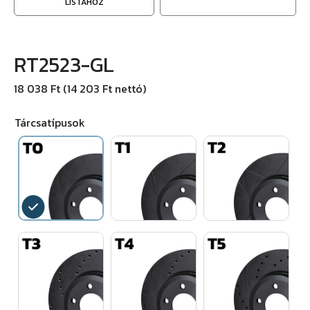
LISTÁHOZ
RT2523-GL
18 038 Ft (14 203 Ft nettó)
Tárcsatípusok