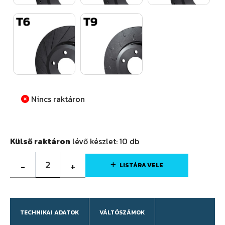
Nincs raktáron
Külső raktáron
lévő készlet:
10
db
2
-
+
LISTÁRA VELE
TECHNIKAI ADATOK
VÁLTÓSZÁMOK