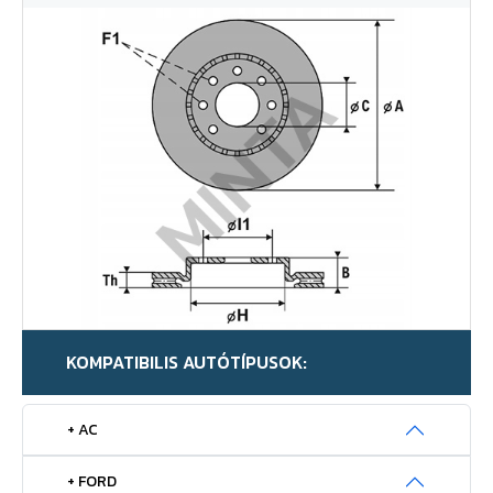
KOMPATIBILIS AUTÓTÍPUSOK:
+ AC
+ FORD