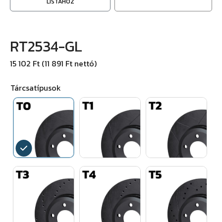
LISTÁHOZ
RT2534-GL
15 102 Ft (11 891 Ft nettó)
Tárcsatípusok