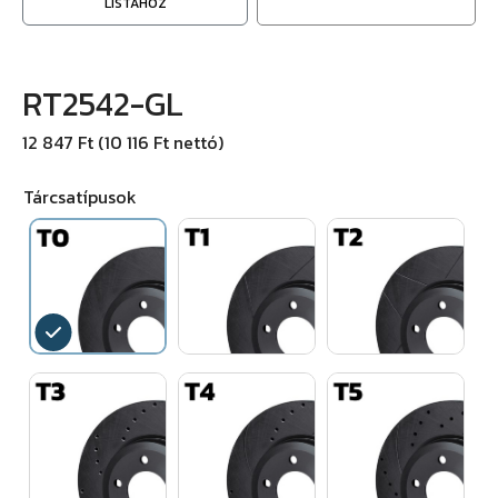
LISTÁHOZ
RT2542-GL
12 847 Ft (10 116 Ft nettó)
Tárcsatípusok