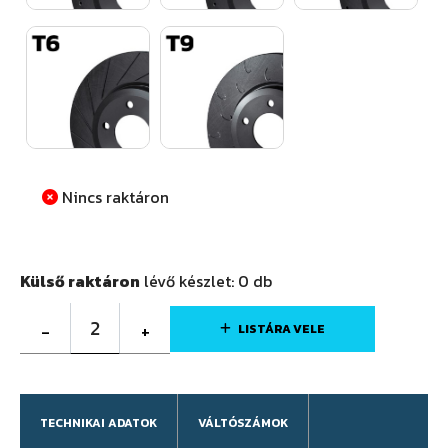
Nincs raktáron
Külső raktáron
lévő készlet:
0
db
2
-
+
LISTÁRA VELE
TECHNIKAI ADATOK
VÁLTÓSZÁMOK