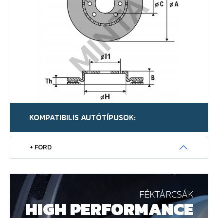
KOMPATIBILIS AUTÓTÍPUSOK:
+ FORD
FÉKTÁRCSÁK
HIGH PERFORMANCE