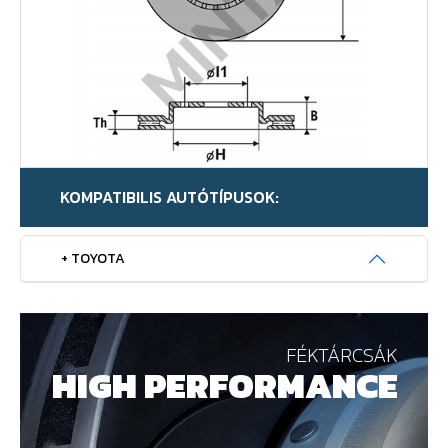
KOMPATIBILIS AUTÓTÍPUSOK:
+ TOYOTA
FÉKTÁRCSÁK
HIGH PERFORMANCE