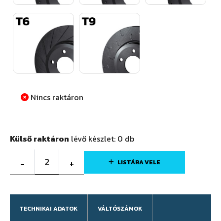
Nincs raktáron
Külső raktáron
lévő készlet:
0
db
2
-
+
LISTÁRA VELE
TECHNIKAI ADATOK
VÁLTÓSZÁMOK