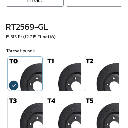
LISTÁHOZ
RT2569-GL
15 513 Ft (12 215 Ft nettó)
Tárcsatípusok