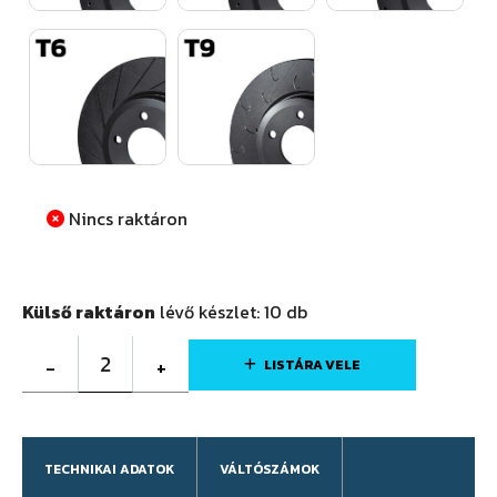
Nincs raktáron
Külső raktáron
lévő készlet:
10
db
2
-
+
LISTÁRA VELE
TECHNIKAI ADATOK
VÁLTÓSZÁMOK