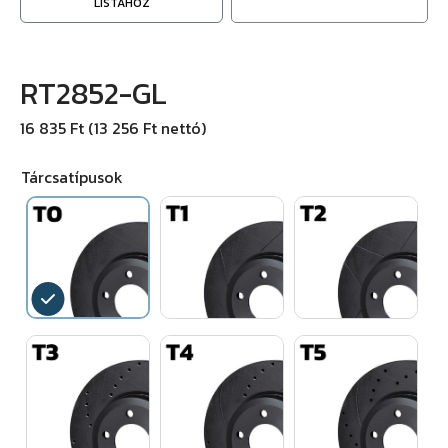
LISTÁHOZ
RT2852-GL
16 835 Ft (13 256 Ft nettó)
Tárcsatípusok