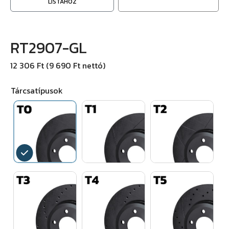
LISTÁHOZ
RT2907-GL
12 306 Ft (9 690 Ft nettó)
Tárcsatípusok