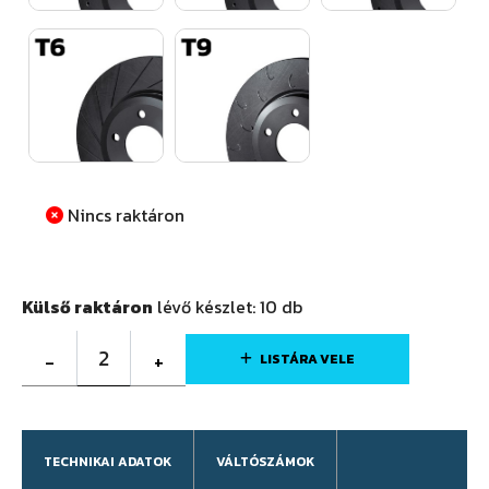
Nincs raktáron
Külső raktáron
lévő készlet:
10
db
2
-
+
LISTÁRA VELE
TECHNIKAI ADATOK
VÁLTÓSZÁMOK