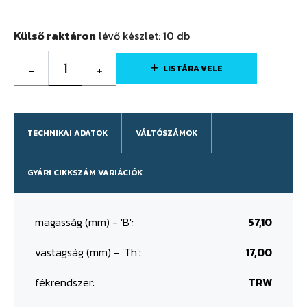
Külső raktáron
lévő készlet:
10
db
1
-
+
LISTÁRA VELE
TECHNIKAI ADATOK
VÁLTÓSZÁMOK
GYÁRI CIKKSZÁM VARIÁCIÓK
magasság (mm) - 'B':
57,10
vastagság (mm) - 'Th':
17,00
fékrendszer:
TRW