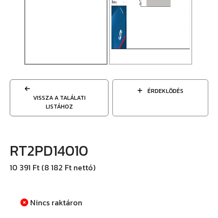
ÉRDEKLŐDÉS
VISSZA A TALÁLATI
LISTÁHOZ
RT2PD14010
10 391 Ft (8 182 Ft nettó)
Nincs raktáron