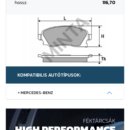
hossz:
116,70
KOMPATIBILIS AUTÓTÍPUSOK:
+ MERCEDES-BENZ
FÉKTÁRCSÁK
HIGH PERFORMANCE