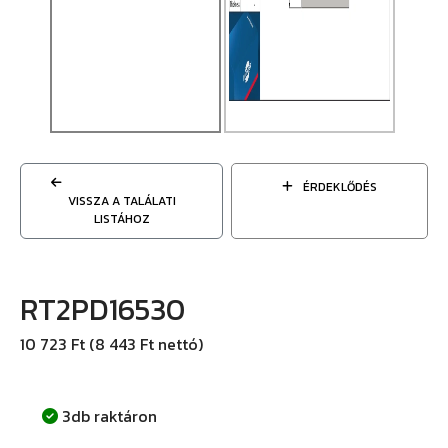
ÉRDEKLŐDÉS
VISSZA A TALÁLATI
LISTÁHOZ
RT2PD16530
10 723 Ft (8 443 Ft nettó)
3db raktáron