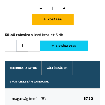
–
+
KOSÁRBA
Külső raktáron
lévő készlet:
5
db
1
-
+
LISTÁRA VELE
TECHNIKAI ADATOK
VÁLTÓSZÁMOK
GYÁRI CIKKSZÁM VARIÁCIÓK
magasság (mm) - 'B':
57,20