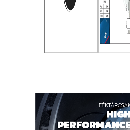
FÉKTÁRCSÁ
HIG
PERFORMANC