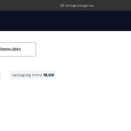
info@rotinger.hu
ÉRDEKLŐDÉS
Vastagság (mm):
18,00