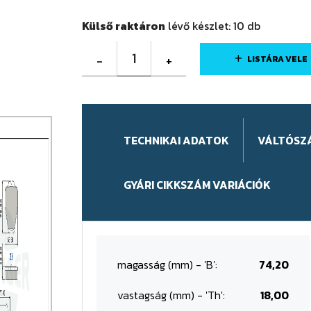
Külső raktáron
lévő készlet:
10
db
1
-
+
LISTÁRA VELE
TECHNIKAI ADATOK
VÁLTÓSZ
GYÁRI CIKKSZÁM VARIÁCIÓK
magasság (mm) - 'B':
74,20
vastagság (mm) - 'Th':
18,00