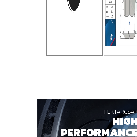
FÉKTÁRCSÁ
HIG
PERFORMANC