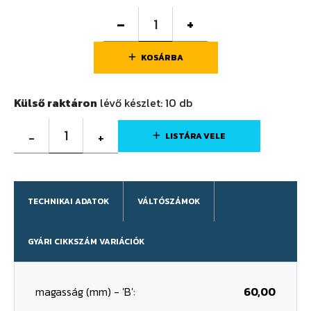
–
+
KOSÁRBA
Külső raktáron
lévő készlet:
10
db
1
-
+
LISTÁRA VELE
TECHNIKAI ADATOK
VÁLTÓSZÁMOK
GYÁRI CIKKSZÁM VARIÁCIÓK
magasság (mm) - 'B':
60,00