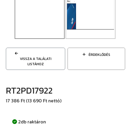
ÉRDEKLŐDÉS
VISSZA A TALÁLATI
LISTÁHOZ
RT2PD17922
17 386 Ft (13 690 Ft nettó)
2db raktáron