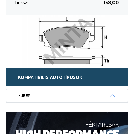
hossz:
158,00
KOMPATIBILIS AUTÓTÍPUSOK:
+ JEEP
FÉKTÁRCSÁK
HIGH PERFORMANCE