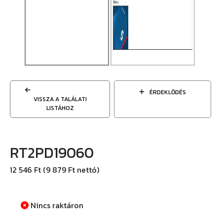
ÉRDEKLŐDÉS
VISSZA A TALÁLATI
LISTÁHOZ
RT2PD19060
12 546 Ft (9 879 Ft nettó)
Nincs raktáron