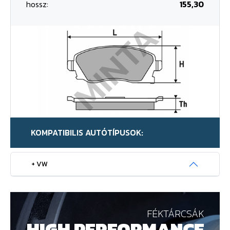
hossz:
155,30
KOMPATIBILIS AUTÓTÍPUSOK:
+ VW
FÉKTÁRCSÁK
HIGH PERFORMANCE