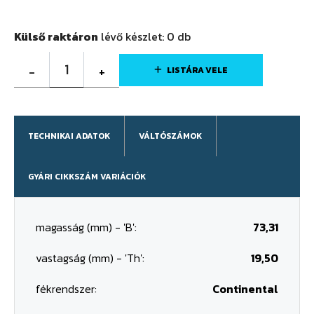
Külső raktáron
lévő készlet:
0
db
1
-
+
LISTÁRA VELE
TECHNIKAI ADATOK
VÁLTÓSZÁMOK
GYÁRI CIKKSZÁM VARIÁCIÓK
magasság (mm) - 'B':
73,31
vastagság (mm) - 'Th':
19,50
fékrendszer:
Continental