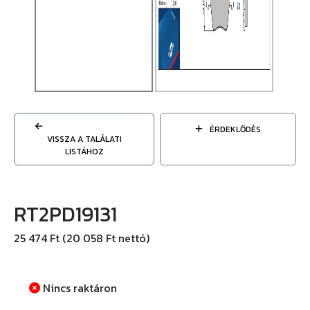
ÉRDEKLŐDÉS
VISSZA A TALÁLATI
LISTÁHOZ
RT2PD19131
25 474 Ft (20 058 Ft nettó)
Nincs raktáron