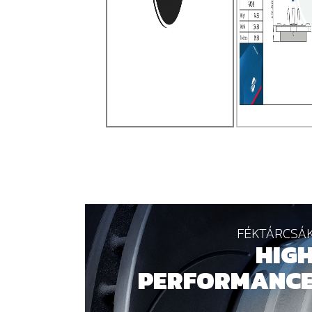
FÉKTÁRCSÁ
HIG
PERFORMANC