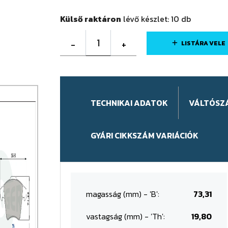
Külső raktáron
lévő készlet:
10
db
1
-
+
LISTÁRA VELE
TECHNIKAI ADATOK
VÁLTÓSZ
GYÁRI CIKKSZÁM VARIÁCIÓK
magasság (mm) - 'B':
73,31
vastagság (mm) - 'Th':
19,80