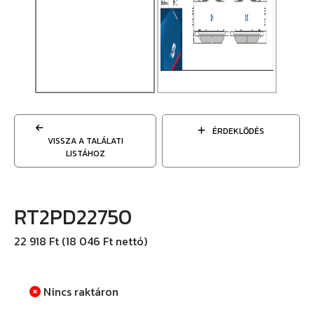
ÉRDEKLŐDÉS
VISSZA A TALÁLATI
LISTÁHOZ
RT2PD22750
22 918 Ft (18 046 Ft nettó)
Nincs raktáron