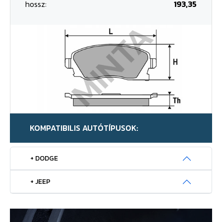
hossz:
193,35
KOMPATIBILIS AUTÓTÍPUSOK:
+ DODGE
+ JEEP